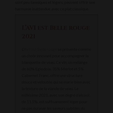
sont peu tanniques et légers, peuvent offrir une
harmonie inattendue avec ce plat classique.
L’AVI est Belle rouge
2021
L’
AVI est Belle rouge
se présente comme
un choix innovant pour accompagner la
blanquette de veau. Ce vin, un mélange
de 60% Egiodola, 35% Merlot et 5%
Cabernet Franc, offre une structure
douce et veloutée qui se marie bien avec
la texture de la viande de veau. Le
millésime 2021, avec son degré d’alcool
de 11.5%, est suffisamment léger pour
ne pas écraser les saveurs subtiles du