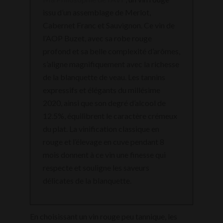
issu d’un assemblage de Merlot,
Cabernet Franc et Sauvignon. Ce vin de
l’AOP Buzet, avec sa robe rouge
profond et sa belle complexité d’arômes,
s’aligne magnifiquement avec la richesse
de la blanquette de veau. Les tannins
expressifs et élégants du millésime
2020, ainsi que son degré d’alcool de
12.5%, équilibrent le caractère crémeux
du plat. La vinification classique en
rouge et l’élevage en cuve pendant 8
mois donnent à ce vin une finesse qui
respecte et souligne les saveurs
délicates de la blanquette.
En choisissant un vin rouge peu tannique, les