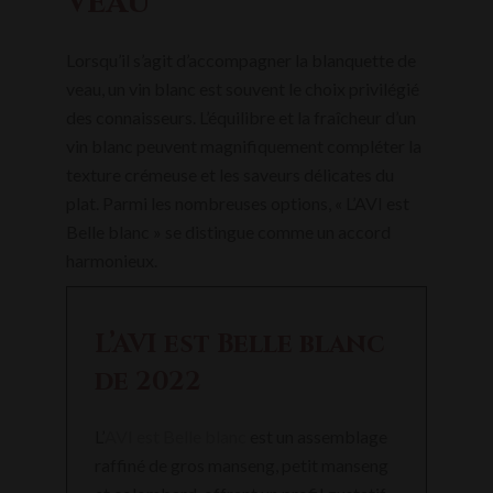
veau
Lorsqu’il s’agit d’accompagner la blanquette de
veau, un vin blanc est souvent le choix privilégié
des connaisseurs. L’équilibre et la fraîcheur d’un
vin blanc peuvent magnifiquement compléter la
texture crémeuse et les saveurs délicates du
plat. Parmi les nombreuses options, « L’AVI est
Belle blanc » se distingue comme un accord
harmonieux.
L’AVI est Belle blanc
de 2022
L’
AVI est Belle blanc
est un assemblage
raffiné de gros manseng, petit manseng