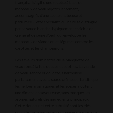
français. Il s’agit d’une recette à base de
morceaux de veau mijotés lentement,
accompagnés d’une sauce onctueuse et
parfumée. Cette spécialité culinaire se distingue
par sa sauce blanche, typiquement enrichie de
crème et de jaune d’œuf, qui enveloppe les
morceaux de viande et les légumes comme les
carottes et les champignons.
Les saveurs dominantes de la blanquette de
veau sont à la fois douces et subtiles. La viande
de veau, tendre et délicate, s’harmonise
parfaitement avec la sauce crémeuse, tandis que
les herbes aromatiques et les épices ajoutent
une dimension savoureuse, sans masquer les
arômes naturels des ingrédients principaux.
Cette douceur et cette subtilité sont les clés
pour choisir le vin qui accompagnera le mieux ce