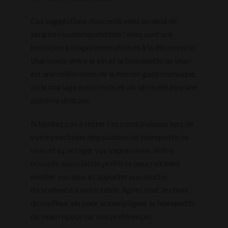
Ces suggestions d’accords vont au-delà de
simples recommandations ; elles sont une
invitation à l’expérimentation et à la découverte.
L’harmonie entre le vin et la blanquette de veau
est une célébration de la finesse gastronomique,
où le mariage entre mets et vin se révèle être une
alchimie délicate.
N’hésitez pas à tester ces combinaisons lors de
votre prochaine dégustation de blanquette de
veau et à partager vos impressions. Votre
nouvelle association préférée pourrait bien
éveiller vos sens et apporter une touche
d’excellence à votre table. Après tout, le choix
du meilleur vin pour accompagner la blanquette
de veau repose sur vos préférences