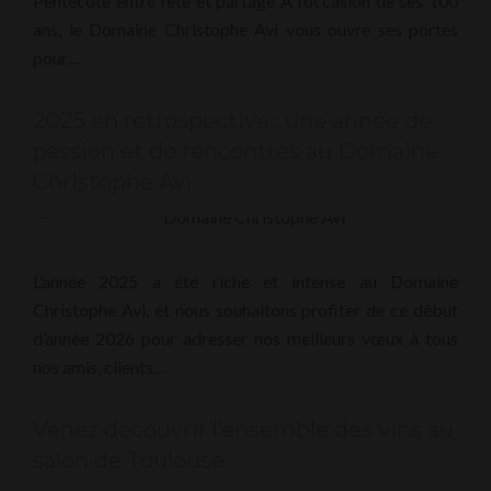
Pentecôte entre fête et partage À l’occasion de ses 100
ans, le Domaine Christophe Avi vous ouvre ses portes
pour…
2025 en rétrospective : une année de
passion et de rencontres au Domaine
Christophe Avi
L’année 2025 a été riche et intense au Domaine
Christophe Avi, et nous souhaitons profiter de ce début
d’année 2026 pour adresser nos meilleurs vœux à tous
nos amis, clients…
Venez découvrir l’ensemble des vins au
salon de Toulouse