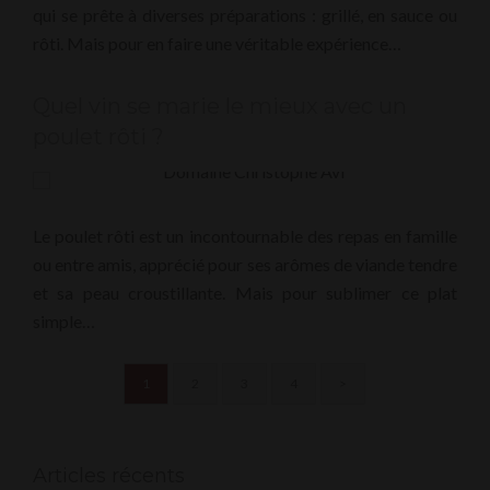
qui se prête à diverses préparations : grillé, en sauce ou
rôti. Mais pour en faire une véritable expérience…
Quel vin se marie le mieux avec un
poulet rôti ?
Le poulet rôti est un incontournable des repas en famille
ou entre amis, apprécié pour ses arômes de viande tendre
et sa peau croustillante. Mais pour sublimer ce plat
simple…
1
2
3
4
>
Articles récents