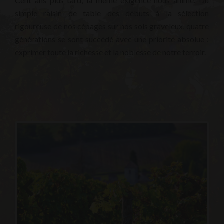
Cent ans plus tard, la même exigence nous anime. Du
simple raisin de table des débuts à la sélection
rigoureuse de nos cépages sur nos sols graveleux, quatre
générations se sont succédé avec une priorité absolue :
exprimer toute la richesse et la noblesse de notre terroir.
Previous
Next