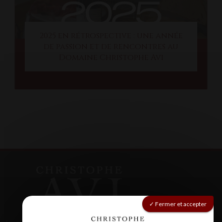
2025 en rétrospective : une année
de passion et de rencontres au
Domaine Christophe Avi
Fermer et accepter