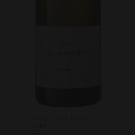
AVI de Tempête 2024
Blanc
11.50
€