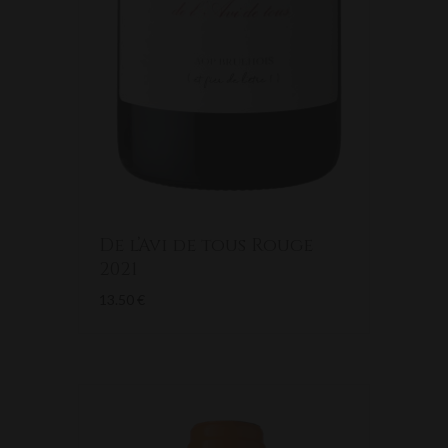
De l’Avi de tous Rouge
2021
13.50
€