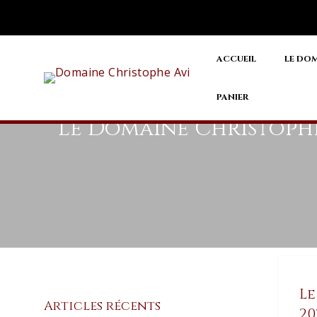
Rechercher :
ACCUEIL
LE DO
PANIER
Le Domaine Christoph
Le
Articles récents
20