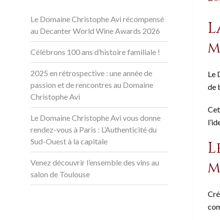
Le Domaine Christophe Avi récompensé
L
au Decanter World Wine Awards 2026
m
Célébrons 100 ans d’histoire familiale !
2025 en rétrospective : une année de
Le 
passion et de rencontres au Domaine
de 
Christophe Avi
Cet
Le Domaine Christophe Avi vous donne
l’i
rendez-vous à Paris : L’Authenticité du
Sud-Ouest à la capitale
L
Venez découvrir l’ensemble des vins au
m
salon de Toulouse
Cré
com