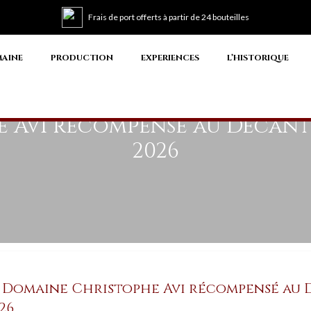
Frais de port offerts à partir de 24 bouteilles
MAINE
PRODUCTION
EXPERIENCES
L’HISTORIQUE
e Avi récompensé au Decan
2026
 Domaine Christophe Avi récompensé au
26