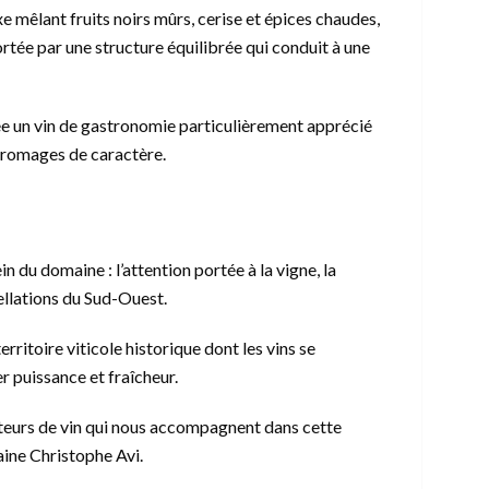
e mêlant fruits noirs mûrs, cerise et épices chaudes,
rtée par une structure équilibrée qui conduit à une
ée un vin de gastronomie particulièrement apprécié
 fromages de caractère.
n du domaine : l’attention portée à la vigne, la
pellations du Sud-Ouest.
rritoire viticole historique dont les vins se
er puissance et fraîcheur.
ateurs de vin qui nous accompagnent dans cette
ine Christophe Avi.