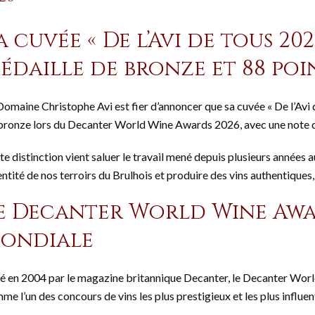
a cuvée « De l’Avi de tous 20
édaille de bronze et 88 poi
Domaine Christophe Avi est fier d’annoncer que sa cuvée « De l’Avi
bronze lors du Decanter World Wine Awards 2026, avec une note d
te distinction vient saluer le travail mené depuis plusieurs années
dentité de nos terroirs du Brulhois et produire des vins authentiques,
e Decanter World Wine Awar
ondiale
é en 2004 par le magazine britannique Decanter, le Decanter Wo
me l’un des concours de vins les plus prestigieux et les plus influe