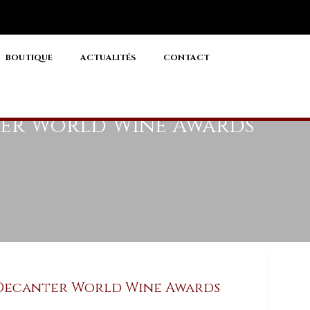
BOUTIQUE
ACTUALITÉS
CONTACT
ter World Wine Awards
 Decanter World Wine Awards