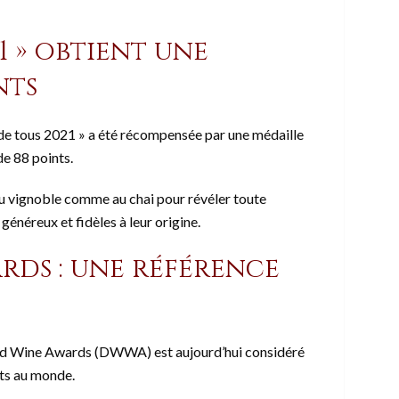
21 » obtient une
nts
 de tous 2021 » a été récompensée par une médaille
e 88 points.
 au vignoble comme au chai pour révéler toute
 généreux et fidèles à leur origine.
ds : une référence
rld Wine Awards (DWWA) est aujourd’hui considéré
nts au monde.