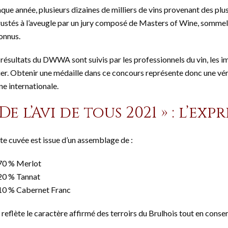
que année, plusieurs dizaines de milliers de vins provenant des plus
ustés à l’aveugle par un jury composé de Masters of Wine, sommelie
onnus.
 résultats du DWWA sont suivis par les professionnels du vin, les i
ier. Obtenir une médaille dans ce concours représente donc une vérit
ne internationale.
 De l’Avi de tous 2021 » : l’ex
te cuvée est issue d’un assemblage de :
70 % Merlot
20 % Tannat
10 % Cabernet Franc
e reflète le caractère affirmé des terroirs du Brulhois tout en conse