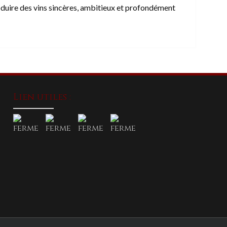
duire des vins sincères, ambitieux et profondément
Lien utiles :