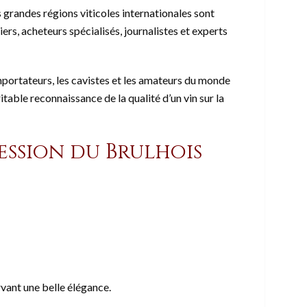
 grandes régions viticoles internationales sont
rs, acheteurs spécialisés, journalistes et experts
mportateurs, les cavistes et les amateurs du monde
able reconnaissance de la qualité d’un vin sur la
pression du Brulhois
rvant une belle élégance.