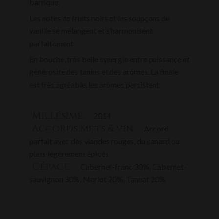
barrique.
Les notes de fruits noirs et les soupçons de
vanille se mélangent et s’harmonisent
parfaitement.
En bouche, très belle synergie entre puissance et
générosité des tanins et des arômes. La finale
est très agréable, les arômes persistent.
Millésime:
2014
Accords mets & vin:
Accord
parfait avec des viandes rouges, du canard ou
plats légèrement épicés
Cépage:
Cabernet-franc 30%, Cabernet-
sauvignon 30%, Merlot 20%, Tannat 20%