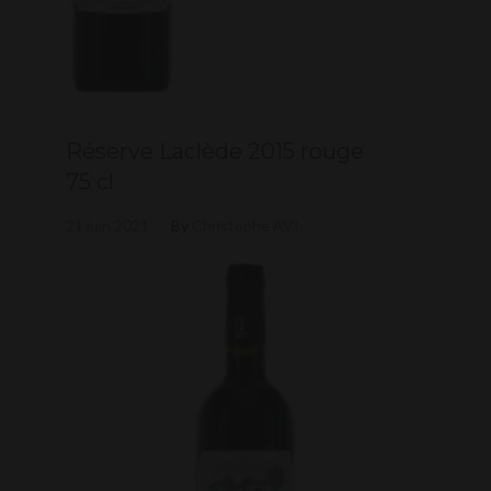
Réserve Laclède 2015 rouge
75 cl
21 juin 2021
By
Christophe AVI