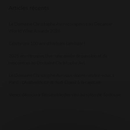
Articles récents
Le Domaine Christophe Avi récompensé au Decanter
World Wine Awards 2026
Célébrons 100 ans d’histoire familiale !
2025 en rétrospective : une année de passion et de
rencontres au Domaine Christophe Avi
Le Domaine Christophe Avi vous donne rendez-vous à
Paris : L’Authenticité du Sud-Ouest à la capitale
Venez découvrir l’ensemble des vins au salon de Toulouse