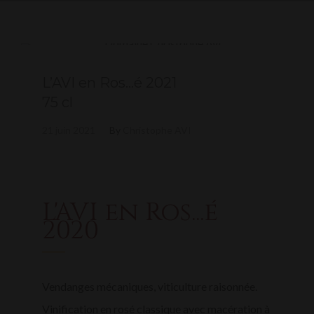
L’AVI en Ros…é 2021
75 cl
21 juin 2021
By
Christophe AVI
L'AVI en Ros...é
2020
Vendanges mécaniques, viticulture raisonnée.
Vinification en rosé classique avec macération à