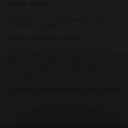
Articles récents
Le Domaine Christophe Avi récompensé au Decanter
World Wine Awards 2026
Célébrons 100 ans d’histoire familiale !
2025 en rétrospective : une année de passion et de
rencontres au Domaine Christophe Avi
Le Domaine Christophe Avi vous donne rendez-vous à
Paris : L’Authenticité du Sud-Ouest à la capitale
Venez découvrir l’ensemble des vins au salon de Toulouse
non