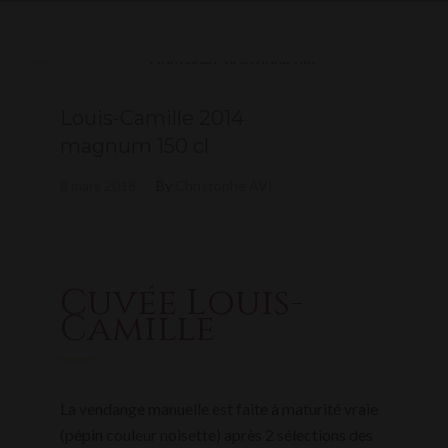
Louis-Camille 2014
magnum 150 cl
8 mars 2018
By
Christophe AVI
Cuvée Louis-
Camille
La vendange manuelle est faite à maturité vraie
(pépin couleur noisette) après 2 sélections des