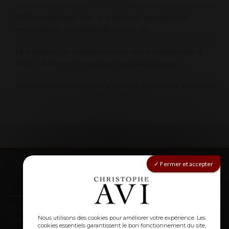
2025 en rétrospective : une année de passion et de
rencontres au Domaine Christophe Avi
Le Domaine Christophe Avi vous donne rendez-vous à
Paris : L’Authenticité du Sud-Ouest à la capitale
Venez découvrir l’ensemble des vins au salon de Toulouse
Fermer et accepter
Informations
1910 route de Montagnac (Laclède)
Nous utilisons des cookies pour améliorer votre expérience. Les
47310 Laplume
cookies essentiels garantissent le bon fonctionnement du site,