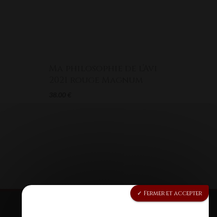
Ma philosophie de l’Avi
2021 rouge Magnum
38.00
€
Fermer et accepter