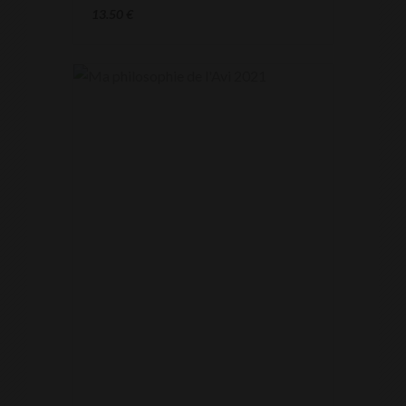
13.50
€