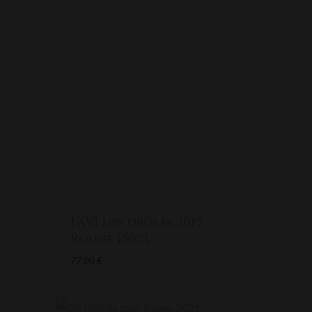
L’AVI des drôles 2015
Rouge 150cl
77.00
€