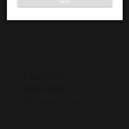
NON
Produits
similaires