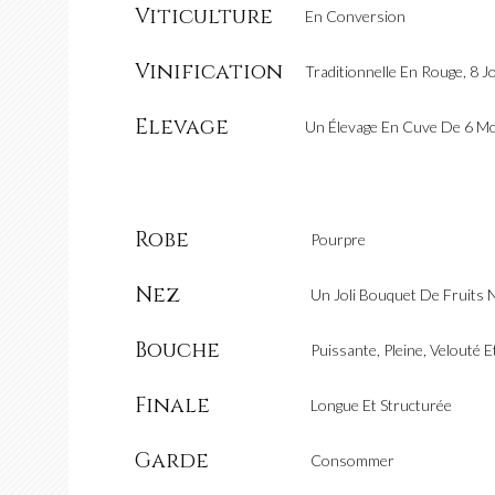
Viticulture
En Conversion
Vinification
Traditionnelle En Rouge, 8 J
Elevage
Un Élevage En Cuve De 6 Mo
Robe
Pourpre
Nez
Un Joli Bouquet De Fruits N
Bouche
Puissante, Pleine, Velouté
Finale
Longue Et Structurée
Garde
Consommer