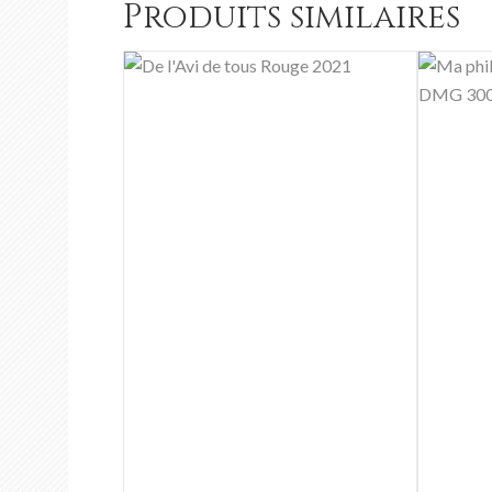
Produits similaires
Ajouter au panier
Ajouter au pani