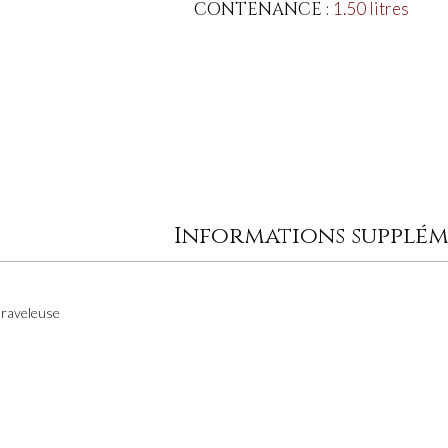
CONTENANCE :
1.50 litres
Informations supplém
Graveleuse