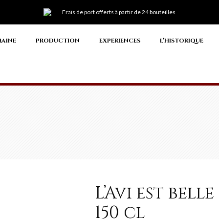
Frais de port offerts à partir de 24 bouteilles
MAINE
PRODUCTION
EXPERIENCES
L’HISTORIQUE
L’Avi est bell
150 cl