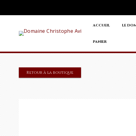
Rechercher :
ACCUEIL
LE DO
PANIER
Retour à la boutique