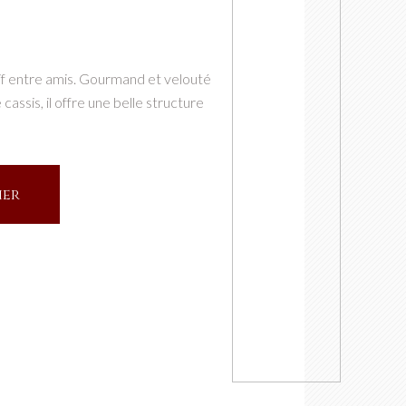
itif entre amis. Gourmand et velouté
assis, il offre une belle structure
ier