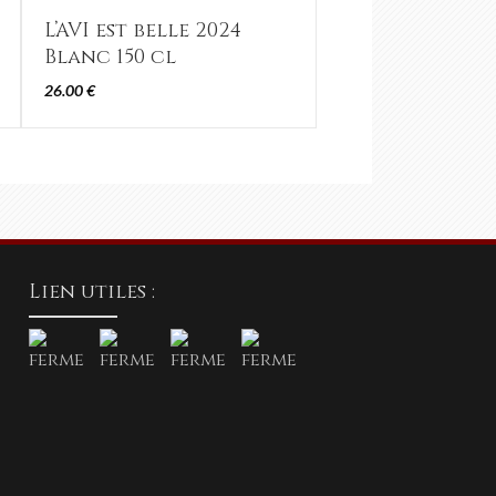
L’AVI est belle 2024
Blanc 150 cl
26.00
€
Lien utiles :